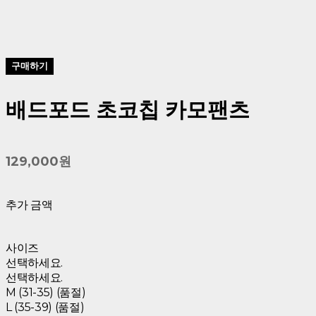
구매하기
배드포드 초코칩 카모팬츠
129,000원
추가 금액
사이즈
선택하세요.
선택하세요.
M (31-35) (품절)
L (35-39) (품절)