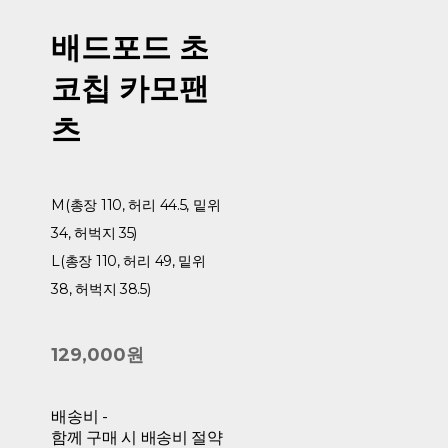
배드포드 초
코칩 카모팬
츠
M(총장 110, 허리 44.5, 밑위
34, 허벅지 35)
L(총장 110, 허리 49, 밑위
38, 허벅지 38.5)
129,000원
배송비
-
함께 구매 시 배송비 절약