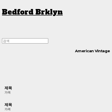
Bedford Brklyn
American Vintage
제목
가격
제목
가격